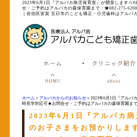
2023年6月1日『アルパカ病児保育室』が開室します
せ・ご予約はアルパカの森保育園まで：☎082-275-620
｜
佐伯区皆賀 五日市のこども矯正・小児歯科はアルパ
ホーム
＞
アルパカからのお知らせ
＞2023年6月1日『ア
時見学対応可★お問合せ・ご予約はアルパカの森保育園まで：☎08
2023年6月1日『アルパ
のお子さまをお預かりしま