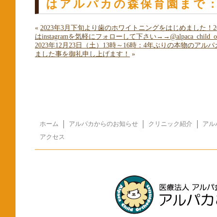
はアルパカの森保育園まで：☎08
«
2023年3月下旬より歯のホワイトニングをはじめました
はinstagramを気軽にフォローして下さい→→@alpaca_child_or
2023年12月23日（土）13時～16時：4年ぶりの本
ました事を御礼申し上げます！
»
ホーム
アルパカからのお知らせ
クリニック紹介
アル
アクセス