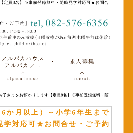
す【定員8名】※事前登録無料・随時見学対応可★お問合
でのお子さまをお預かりします【定員8名】※事前登録無料・随
後6か月以上）～小学6年生まで
見学対応可★お問合せ・ご予約