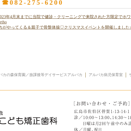
2-275-6200
！2023年4月末までに当院で健診・クリーニングで来院された方限定で
tho
物のアルパカがやってくる＆親子で骨盤体操♡クリスマスイベントを開催しま
パカの森保育園／放課後等デイサービスアルパカ
アルパカ病児保育室