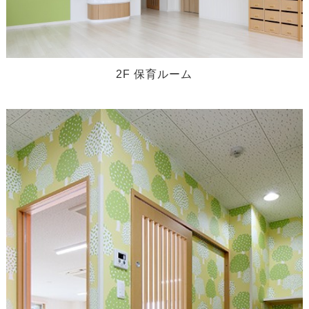
2F 保育ルーム