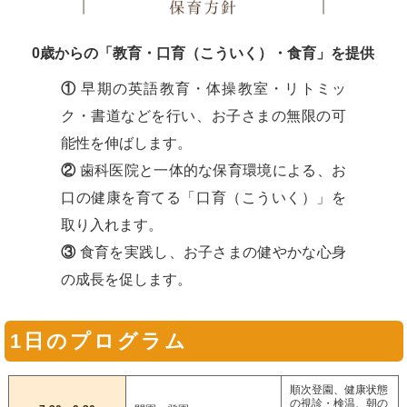
0歳からの「教育・口育（こういく）・食育」を提供
①
早期の英語教育・体操教室・リトミッ
ク・書道などを行い、お子さまの無限の可
能性を伸ばします。
②
歯科医院と一体的な保育環境による、お
口の健康を育てる「口育（こういく）」を
取り入れます。
③
食育を実践し、お子さまの健やかな心身
の成長を促します。
1日のプログラム
順次登園、健康状態
の視診・検温、朝の