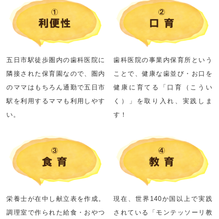
五日市駅徒歩圏内の歯科医院に
歯科医院の事業内保育所という
隣接された保育園なので、圏内
ことで、健康な歯並び・お口を
のママはもちろん通勤で五日市
健康に育てる「口育（こうい
駅を利用するママも利用しやす
く）」を取り入れ、実践しま
い。
す！
栄養士が在中し献立表を作成。
現在、世界140か国以上で実践
調理室で作られた給食・おやつ
されている「モンテッソーリ教