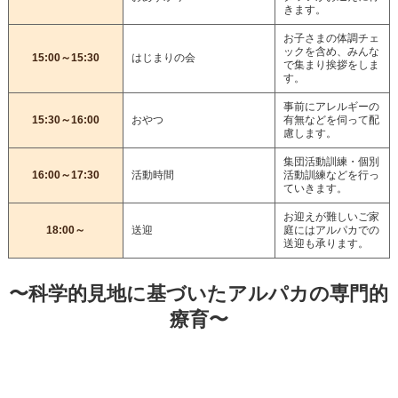
きます。
お子さまの体調チェ
ックを含め、みんな
15:00～15:30
はじまりの会
で集まり挨拶をしま
す。
事前にアレルギーの
15:30～16:00
おやつ
有無などを伺って配
慮します。
集団活動訓練・個別
16:00～17:30
活動時間
活動訓練などを行っ
ていきます。
お迎えが難しいご家
18:00～
送迎
庭にはアルパカでの
送迎も承ります。
〜科学的見地に基づいたアルパカの専門的
療育〜