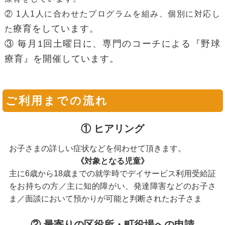
② 1人1人に合わせたプログラムを組み、個別に対応し
療育をしています。
た
③ 毎月1回土曜日に、専門のコーチによる『野球
療育』を開催しています。
ご利用までの流れ
① ヒアリング
お子さまの詳しい症状などを伺わせて頂きます。
《対象となる児童》
主に6歳から18歳までの就学時でデイサービス利用受給証
をお持ちの方／主に知的障がい、発達障害などのお子さ
ま／面談において預かりが可能と判断されたお子さま
② 最寄りの区役所・町役場への申請