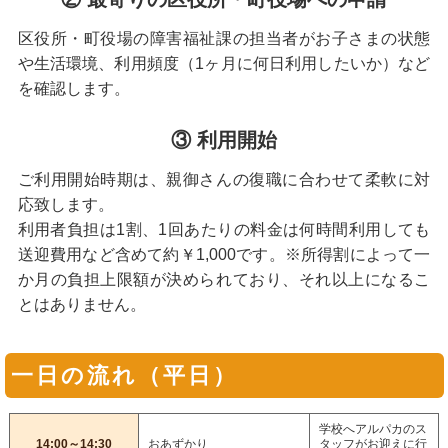
区役所・町役場の障害福祉課の担当者がお子さまの状態
や生活環境、利用頻度（1ヶ月に何日利用したいか）など
を確認します。
③ 利用開始
ご利用開始時期は、親御さんの復職に合わせて柔軟に対
応致します。
利用者負担は1割、1回あたりの料金は何時間利用しても
送迎費用など含めて約￥1,000です。※所得割によって一
か月の負担上限額が決められており、それ以上になるこ
とはありません。
一日の流れ（平日）
学校へアルパカのス
14:00～14:30
おあずかり
タッフがお迎えに行