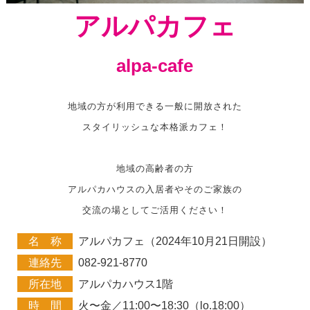
アルパカフェ
alpa-cafe
地域の方が利用できる一般に開放された
スタイリッシュな本格派カフェ！
地域の高齢者の方
アルパカハウスの入居者やそのご家族の
交流の場としてご活用ください！
名 称
アルパカフェ（2024年10月21日開設）
連絡先
082-921-8770
所在地
アルパカハウス1階
時 間
火〜金／11:00〜18:30（lo.18:00）