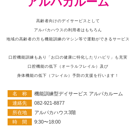
アルパカルーム
高齢者向けのデイサービスとして
アルパカハウスの利用者はもちろん
地域の高齢者の方も機能訓練のマシン等で運動ができるサービス
口腔機能訓練もあり「お口の健康に特化したリハビリ」も充実
口腔機能の低下（オーラルフレイル）及び
身体機能の低下（フレイル）予防の支援を行います！
名 称
機能訓練型デイサービス アルパカルーム
連絡先
082-921-8877
所在地
アルパカハウス3階
時 間
9:30〜18:00