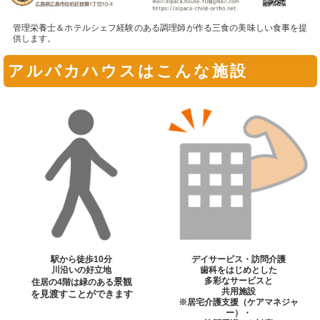
管理栄養士＆ホテルシェフ経験のある調理師が作る三食の美味しい食事を提
供します。
アルパカハウスはこんな施設
駅から徒歩10分
デイサービス・訪問介護
川沿いの好立地
歯科をはじめとした
多彩なサービスと
景観
住居の4階は緑のある
共用施設
を見渡すことができます
※居宅介護支援（ケアマネジャ
ー）・