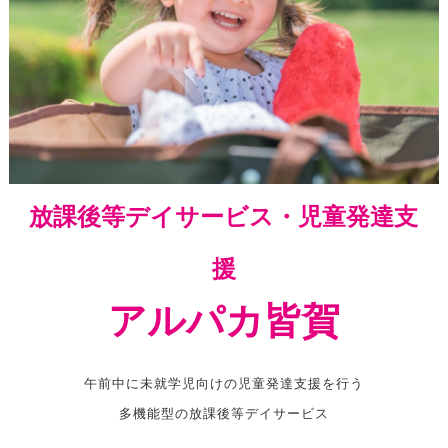
放課後等デイサービス・児童発達支
援
アルパカ皆賀
午前中に未就学児向けの児童発達支援を行う
多機能型の放課後等デイサービス