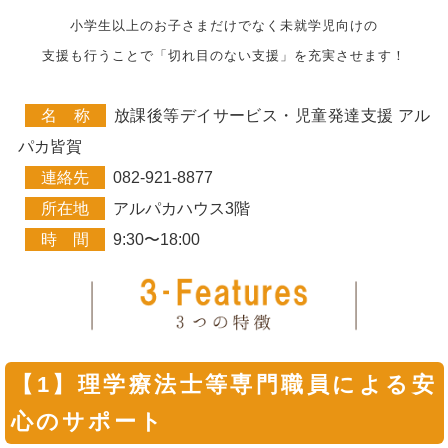
小学生以上のお子さまだけでなく未就学児向けの
支援も行うことで「切れ目のない支援」を充実させます！
名 称
放課後等デイサービス・児童発達支援 アル
パカ皆賀
連絡先
082-921-8877
所在地
アルパカハウス3階
時 間
9:30〜18:00
【1】理学療法士等専門職員による安
心のサポート