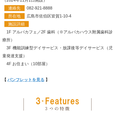
（2024年11月1日開設）
連絡先
082-921-8888
所在地
広島市佐伯区皆賀1-10-4
施設詳細
1F アルパカフェ／2F 歯科（※アルパカハウス附属歯科診
療所）
3F 機能訓練型デイサービス・放課後等デイサービス（児
童発達支援）
4F お住まい（10部屋）
【
パンフレットを見る
】