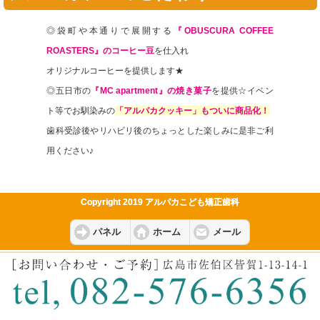
◎袋町や本通りで展開する
『OBUSCURA COFFEE
ROASTERS』のコーヒー豆
を仕入れ
オリジナルコーヒーを提供します★
◎五日市の
『MC apartment』の焼き菓子
を提供☆イベン
ト等でお馴染みの
「アルパカクッキー」もついに商品化！
歯科受診後やリハビリ後のちょっとした楽しみに是非ご利
用ください♪
Copyright 2019 アルパカこども矯正歯科
パネル
ホーム
メール