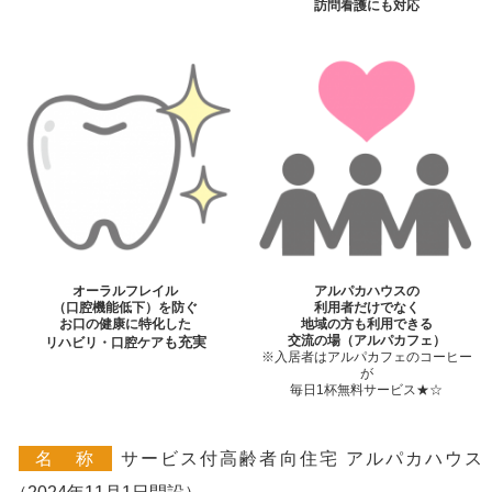
訪問看護にも対応
オーラルフレイル
アルパカハウスの
（口腔機能低下）を防ぐ
利用者だけでなく
お口の健康に特化した
地域の方も利用できる
交流の場（アルパカフェ）
も
充実
リハビリ・口腔ケア
※入居者はアルパカフェのコーヒー
が
毎日1杯無料サービス★☆
名 称
サービス付高齢者向住宅 アルパカハウス