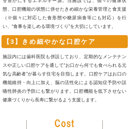
を豊かにするエネルギー源。当施設では、個々の健康状
態、口腔機能の状態に併せたきめ細かな栄養管理と食支援
（※個々に対応した食形態や糖尿病食等にも対応）を行
い、“食事を楽しめる環境づくり”を大切にしています。
【3】きめ細やかな口腔ケア
施設内には歯科医院も併設しており、定期的なメンテナン
スや正しい口腔ケアを通して“お口から何でも食べられる元
気な高齢者”が暮らす住宅を目指します。口腔ケアはお口の
機能維持・向上に加え、脳の活性化による認知症予防や誤
嚥性肺炎の予防にも繋がります。口腔機能を低下させない
健康づくりから長寿に繋がるよう支援します。