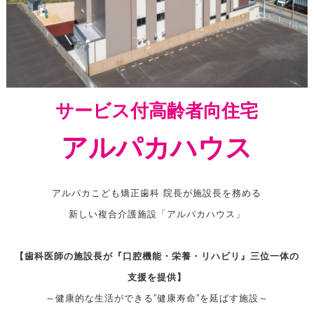
サービス付高齢者向住宅
アルパカハウス
アルパカこども矯正歯科 院長が施設長を務める
新しい複合介護施設「アルパカハウス」
【歯科医師の施設長が『口腔機能・栄養・リハビリ』三位一体の
支援を提供】
～健康的な生活ができる”健康寿命”を延ばす施設～