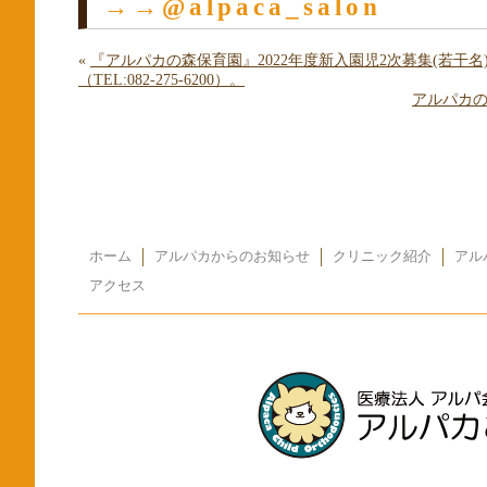
→→@alpaca_salon
«
『アルパカの森保育園』2022年度新入園児2次募集(若干名)
（TEL:082-275-6200）。
アルパカの
ホーム
アルパカからのお知らせ
クリニック紹介
アル
アクセス