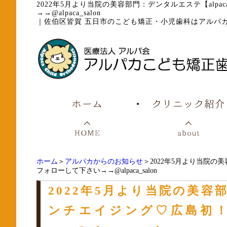
2022年5月より当院の美容部門：デンタルエステ【alpa
→→@alpaca_salon
｜
佐伯区皆賀 五日市のこども矯正・小児歯科はアルパ
ホーム
＞
アルパカからのお知らせ
＞2022年5月より当院の美
フォローして下さい→→@alpaca_salon
2022年5月より当院の美容部
ンチエイジング♡広島初！H