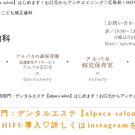
ca salon】はじめます！お口元からアンチエイジング♡広島初！HIF
カこども矯正歯科
容部門：デンタルエステ【alpaca salon】はじめます！お口元からアンチエ
門：デンタルエステ【alpaca sa
IFU導入♡詳しくはinstagr