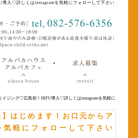
U導入♡詳しくはinstagramを気軽にフォローして下さい
イジング♡広島初！HIFU導入♡詳しくはinstagramを気軽に
lon】はじめます！お口元からア
amを気軽にフォローして下さい