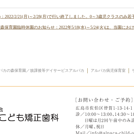
：2022/2/21(月)～2/28(月)で行い終了しました。0～3歳児クラ
森保育園臨時休園のお知らせ：2022年5/18(水)～5/24(火)は、当
パカの森保育園／放課後等デイサービスアルパカ
アルパカ病児保育室