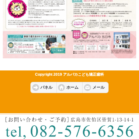
Copyright 2019 アルパカこども矯正歯科
パネル
ホーム
メール